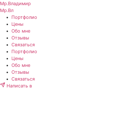
Перейти
Мр.
Владимир
к
Мр.
Вл
содержимому
Портфолио
Цены
Обо мне
Отзывы
Связаться
Портфолио
Цены
Обо мне
Отзывы
Связаться
Написать в