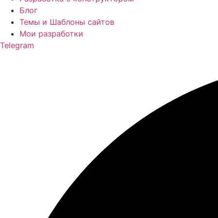
Блог
Темы и Шаблоны сайтов
Мои разработки
Telegram